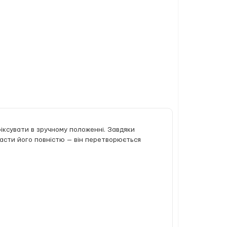
фіксувати в зручному положенні. Завдяки
ласти його повністю — він перетворюється