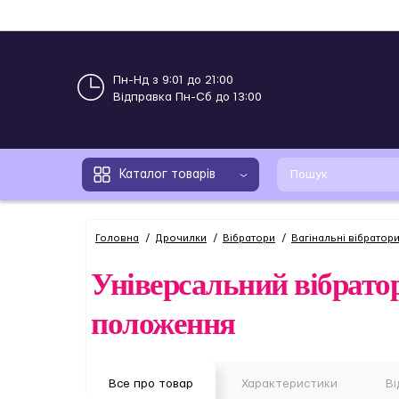
Пн-Нд з 9:01 до 21:00
Відправка Пн-Сб до 13:00
Каталог товарів
Головна
Дрочилки
Вібратори
Вагінальні вібратор
Універсальний вібратор 
положення
Все про товар
Характеристики
Ві