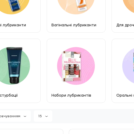
і лубриканти
Вагінальні лубриканти
Для дро
стурбації
Набори лубрикантів
Оральні 
мовчуванням
15