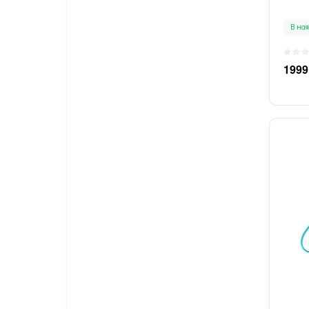
В ная
1999