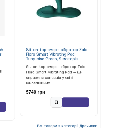
ch
Sit-on-top смарт-вібратор Zalo –
r
Flora Smart Vibrating Pad
Turquoise Green, 9 моторів
Sit-on-top смарт-вібратор Zalo
ch
Flora Smart Vibrating Pad — це
справжня сенсація у світі
інноваційних.....
5749 грн
Всі товари з категорії Дрочилки