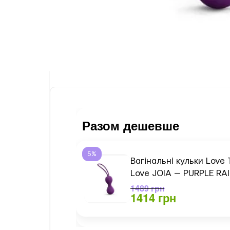
Разом дешевше
5%
Вагінальні кульки Love 
Love JOIA — PURPLE RA
1489 грн
1414 грн