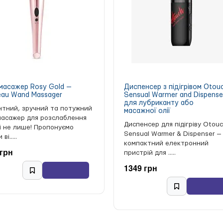
масажер Rosy Gold —
Диспенсер з підігрівом Otou
au Wand Massager
Sensual Warmer and Dispense
для лубриканту або
нтний, зручний та потужний
масажної олії
масажер для розслаблення
Диспенсер для підігріву Otou
 і не лише! Пропонуємо
Sensual Warmer & Dispenser —
ві.....
компактний електронний
 грн
пристрій для .....
1349 грн