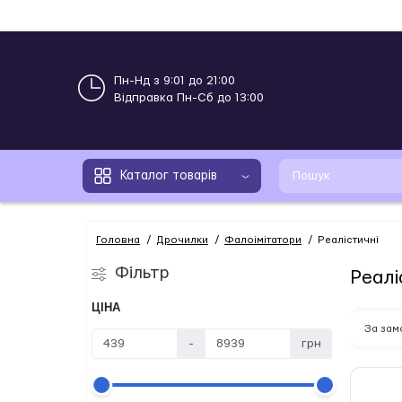
Пн-Нд з 9:01 до 21:00
Відправка Пн-Сб до 13:00
Каталог товарів
Головна
Дрочилки
Фалоімітатори
Реалістичні
Фільтр
Реалі
ЦІНА
За за
-
грн