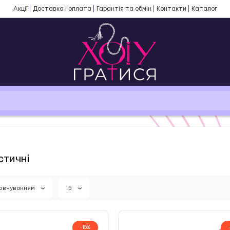
Акції
Доставка і оплата
Гарантія та обмін
Контакти
Каталог
стичні
мовчуванням
15
-15%