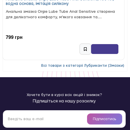
водна основа, імітація силікону
Анальна змазка Orgie Lube Tube Anal Sensitive створена
для делікатного комфорту, м’якого ковзання та.....
799 грн
Всі товари з категорії Лубриканти (Змазки)
Хочете бути в курсі всіх акцій і знижок?
Підпишіться на нашу розсилку
Підписатись