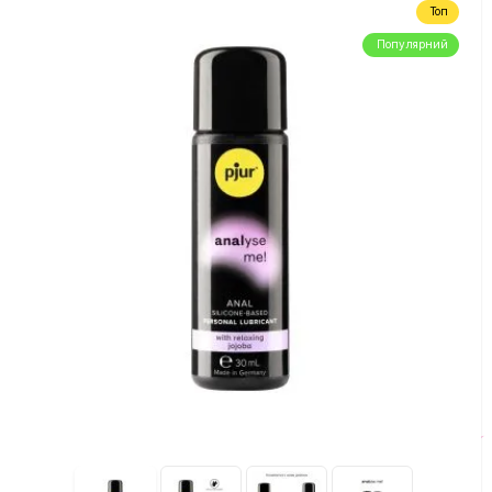
Топ
Популярний