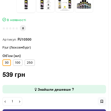
В наявності
0
PJ10500
Артикул:
Pjur (Люксембург)
Об'єм (мл)
30
100
250
539 грн
Знайшли дешевше ?