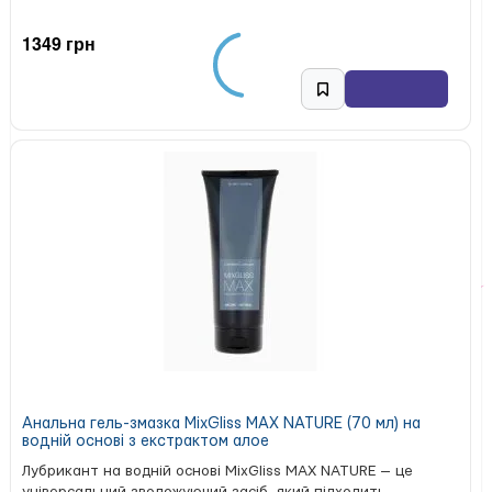
1349 грн
Анальна гель-змазка MixGliss MAX NATURE (70 мл) на
водній основі з екстрактом алое
Лубрикант на водній основі MixGliss MAX NATURE — це