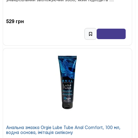
універсальний зволожуючий засіб, який підходить .....
529 грн
Анальна змазка Orgie Lube Tube Anal Comfort, 100 мл,
водна основа, імітація силікону