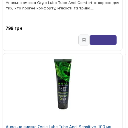
Анальна змазка Orgie Lube Tube Anal Comfort створена для
тих, хто прагне комфорту, м’якості та трива.....
799 грн
Анальна змазка Orgie Lube Tube Anal Sensitive, 100 мл,