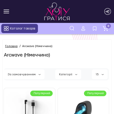
0
Каталог товарів
Головна
Arcwave (Німеччина)
Arcwave (Німеччина)
За замовчуванням
Категорії
15
Популярний
Популярний