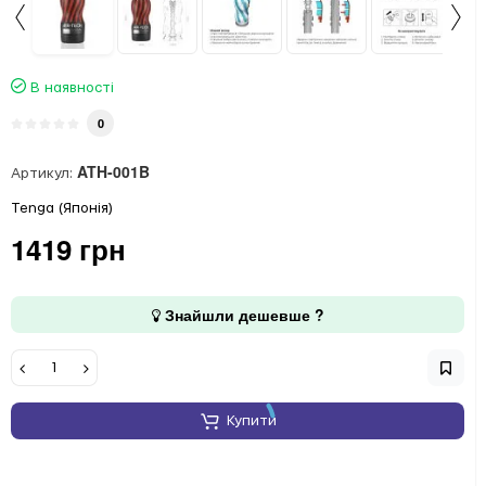
В наявності
0
ATH-001B
Артикул:
Tenga (Японія)
1419 грн
Знайшли дешевше ?
Купити