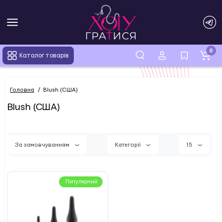
0
Каталог товарів
Головна
Blush (США)
Blush (США)
За замовчуванням
Категорії
15
Популярний