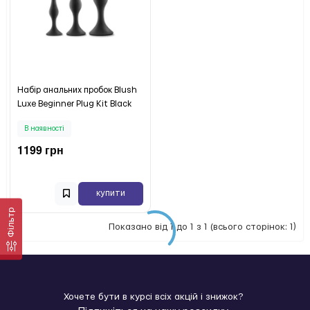
Набір анальних пробок Blush
Luxe Beginner Plug Kit Black
В наявності
1199 грн
купити
Фільтр
Показано від 1 до 1 з 1 (всього сторінок: 1)
Хочете бути в курсі всіх акцій і знижок?