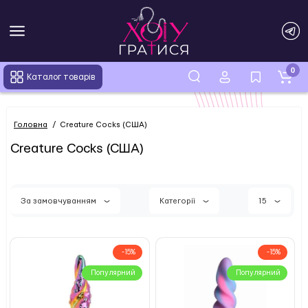
0
Каталог товарів
Головна
Creature Cocks (США)
Creature Cocks (США)
За замовчуванням
Категорії
15
-15%
-15%
Популярний
Популярний