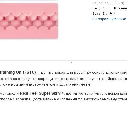
максимальний (мм)
так
Колір
Рожеви
Super Skin®
Всі характеристики
Training Unit (STU)
— це тренажер для розвитку сексуальної витри
ть статевого акту та покращити контроль над еякуляцією. Якщо ви 
тане надійним інструментом у досягненні мети.
Real Feel Super Skin™
 матеріалу
, що імітує текстуру людської шкір
уклостей забезпечують щільне охоплення та високоінтенсивну стим