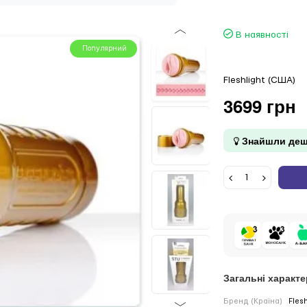
В наявності
Популярний
Fleshlight (США)
3699 грн
Знайшли деш
Загальні характ
Бренд (Країна)
Fles