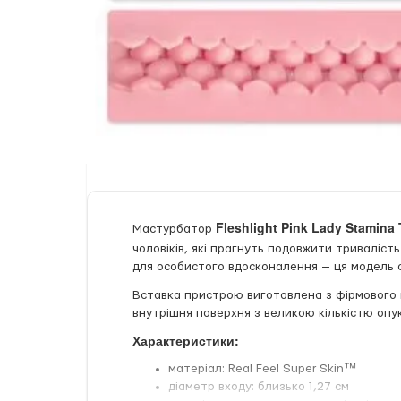
Fleshlight Pink Lady Stamina 
Мастурбатор
чоловіків, які прагнуть подовжити триваліс
для особистого вдосконалення — ця модель с
Вставка пристрою виготовлена з фірмового
внутрішня поверхня з великою кількістю оп
Характеристики:
матеріал: Real Feel Super Skin™
діаметр входу: близько 1,27 см