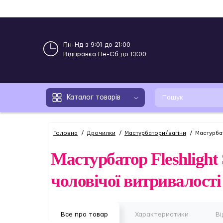
Пн-Нд з 9:01 до 21:00
Відправка Пн-Сб до 13:00
Каталог товарів
Головна
Дрочилки
Мастурбатори/вагіни
Мастурбат
Мастурбатор Fleshlight 
чоловічої витривалості
Все про товар
Характеристики
Ві