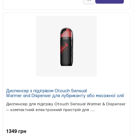
Диспенсер з підігрівом Otouch Sensual
Warmer and Dispenser для лубриканту або масажної олії
Диспенсер для підігріву Otouch Sensual Warmer & Dispenser
— компактний електронний пристрій для .....
1349 грн