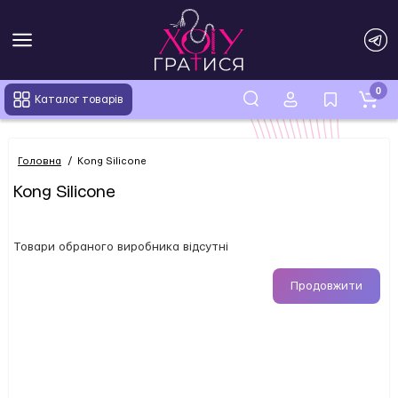
0
Каталог товарів
Головна
Kong Silicone
Kong Silicone
Товари обраного виробника відсутні
Продовжити