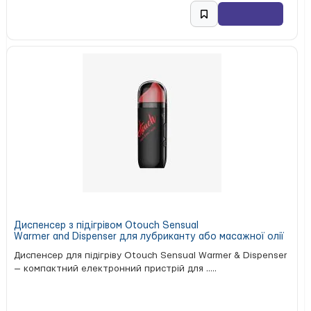
Диспенсер з підігрівом Otouch Sensual
Warmer and Dispenser для лубриканту або масажної олії
Диспенсер для підігріву Otouch Sensual Warmer & Dispenser
— компактний електронний пристрій для .....