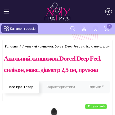
0
Каталог товарів
Головна
Анальний ланцюжок Dorcel Deep Feel, силікон, макс. діаметр 
Анальний ланцюжок Dorcel Deep Feel,
силікон, макс. діаметр 2,5 см, пружна
0
Все про товар
Характеристики
Відгуки
Популярний