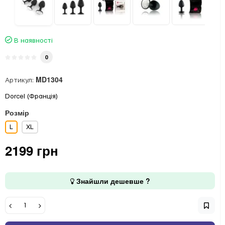
В наявності
0
MD1304
Артикул:
Dorcel (Франція)
Розмір
L
XL
2199 грн
Знайшли дешевше ?