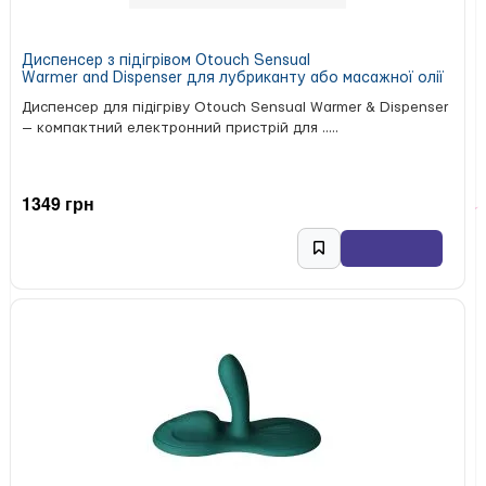
Диспенсер з підігрівом Otouch Sensual
Warmer and Dispenser для лубриканту або масажної олії
Диспенсер для підігріву Otouch Sensual Warmer & Dispenser
— компактний електронний пристрій для .....
1349 грн