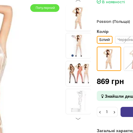
В наявності
Популярний
Passion (Польща)
Колір
Білий
Червон
869 грн
Знайшли деш
Загальні характ