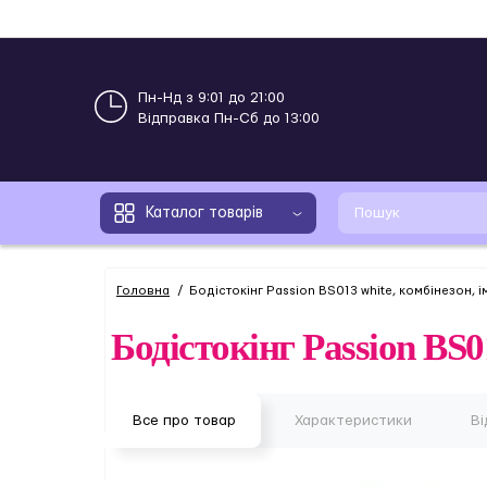
Пн-Нд з 9:01 до 21:00
Відправка Пн-Сб до 13:00
Каталог товарів
Головна
Бодістокінг Passion BS013 white, комбінезон, ім
Бодістокінг Passion BS01
Все про товар
Характеристики
Ві