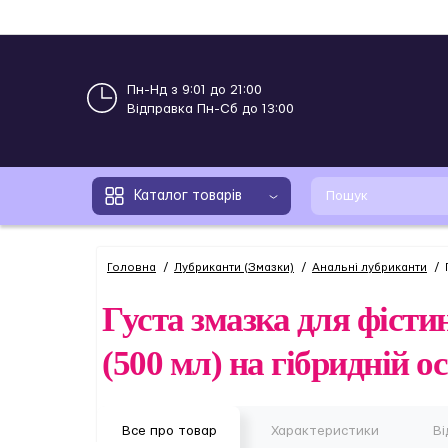
Пн-Нд з 9:01 до 21:00
Відправка Пн-Сб до 13:00
Каталог товарів
Головна
Лубриканти (Змазки)
Анальні лубриканти
Густа змазка для фіст
(500 мл) на гібридній о
Все про товар
Характеристики
Ві