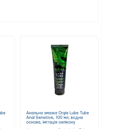
ube
Анальна змазка Orgie Lube Tube
Anal Sensitive, 100 мл, водна
основа, імітація силікону