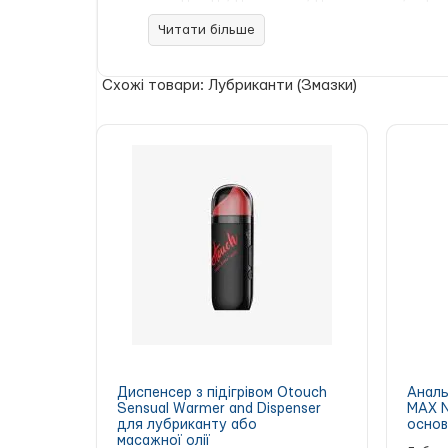
Читати більше
Схожі товари: Лубриканти (Змазки)
Диспенсер з підігрівом Otouch
Аналь
Sensual Warmer and Dispenser
MAX N
для лубриканту або
основ
масажної олії