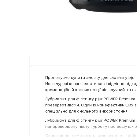
Пропонуємо купити змазку для фістингу pjur 
Його чудові ковзні властивості відмінно підх
кремоподібній консистенції він зручний та е
Лубрикант для фістингу pjur POWER Premium 
презервативами. Один із найефективніших з
спеціально для анального використання.
Лубрикант для фістингу pjur POWER Premium 
неперевершену ніжну турботу про вашу шкіру
Склад: вода, диметикон, диметиконол, карбом