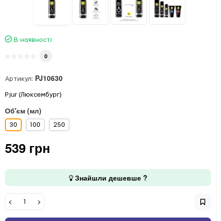
В наявності
0
PJ10630
Артикул:
Pjur (Люксембург)
Об'єм (мл)
30
100
250
539 грн
Знайшли дешевше ?