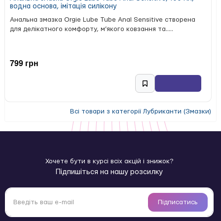
водна основа, імітація силікону
Анальна змазка Orgie Lube Tube Anal Sensitive створена
для делікатного комфорту, м’якого ковзання та.....
799 грн
Всі товари з категорії Лубриканти (Змазки)
Хочете бути в курсі всіх акцій і знижок?
Підпишіться на нашу розсилку
Підписатись