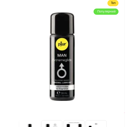
Топ
Популярний