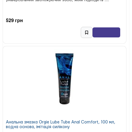
універсальний зволожуючий засіб, який підходить .....
529 грн
Анальна змазка Orgie Lube Tube Anal Comfort, 100 мл,
водна основа, імітація силікону