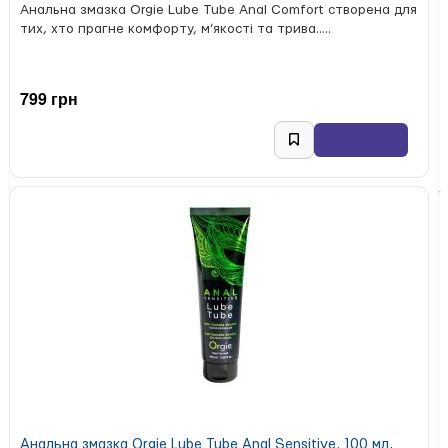
Анальна змазка Orgie Lube Tube Anal Comfort створена для
тих, хто прагне комфорту, м’якості та трива.....
799 грн
Анальна змазка Orgie Lube Tube Anal Sensitive, 100 мл,