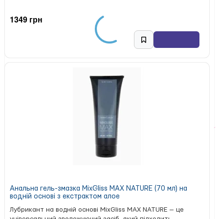
1349 грн
Анальна гель-змазка MixGliss MAX NATURE (70 мл) на
водній основі з екстрактом алое
Лубрикант на водній основі MixGliss MAX NATURE — це