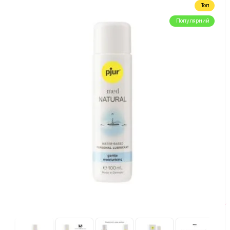
Топ
Популярний