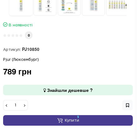
В наявності
0
PJ10850
Артикул:
Pjur (Люксембург)
789 грн
Знайшли дешевше ?
Купити