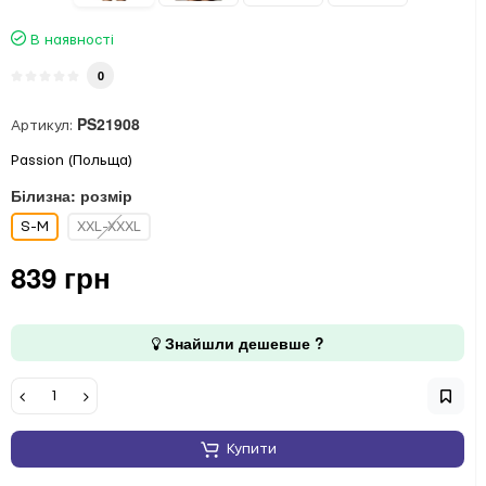
В наявності
0
PS21908
Артикул:
Passion (Польща)
Білизна: розмір
S-M
XXL-XXXL
839 грн
Знайшли дешевше ?
Купити