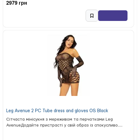
2979 грн
Leg Avenue 2 PC Tube dress and gloves OS Black
Сітчаста мінісукня з мереживом та перчатками Leg
AvenueДодайте пристрасті у свій образ із спокусливо.....