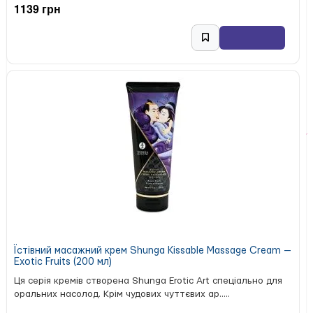
1139 грн
Їстівний масажний крем Shunga Kissable Massage Cream —
Exotic Fruits (200 мл)
Ця серія кремів створена Shunga Erotic Art спеціально для
оральних насолод. Крім чудових чуттєвих ар.....