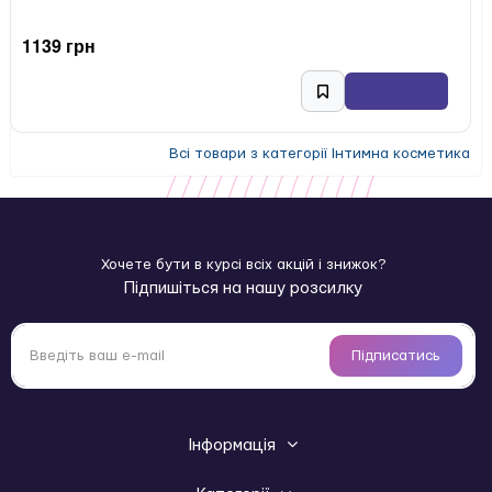
1139 грн
Всі товари з категорії Інтимна косметика
Хочете бути в курсі всіх акцій і знижок?
Підпишіться на нашу розсилку
Підписатись
Інформація