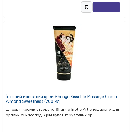
Їстівний масажний крем Shunga Kissable Massage Cream —
Almond Sweetness (200 мл)
Ця серія кремів створена Shunga Erotic Art спеціально для
оральних насолод. Крім чудових чуттєвих ар.....