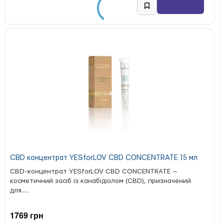
CBD концентрат YESforLOV CBD CONCENTRATE 15 мл
CBD-концентрат YESforLOV CBD CONCENTRATE —
косметичний засіб із канабідіолом (CBD), призначений
для.....
1769 грн