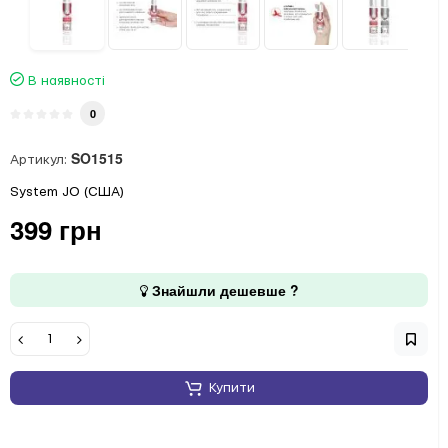
В наявності
0
SO1515
Артикул:
System JO (США)
399 грн
Знайшли дешевше ?
Купити