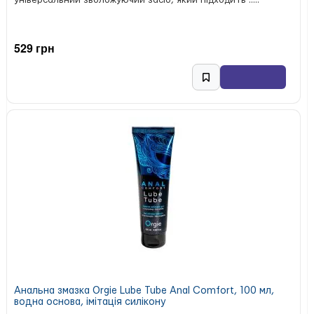
універсальний зволожуючий засіб, який підходить .....
529 грн
Анальна змазка Orgie Lube Tube Anal Comfort, 100 мл,
водна основа, імітація силікону