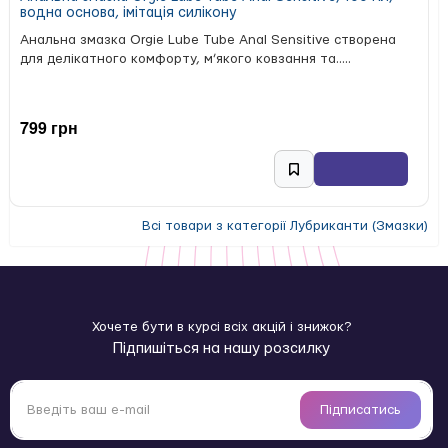
водна основа, імітація силікону
Анальна змазка Orgie Lube Tube Anal Sensitive створена
для делікатного комфорту, м’якого ковзання та.....
799 грн
Всі товари з категорії Лубриканти (Змазки)
Хочете бути в курсі всіх акцій і знижок?
Підпишіться на нашу розсилку
Підписатись