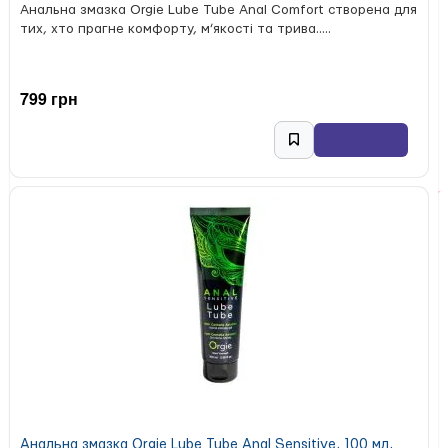
Анальна змазка Orgie Lube Tube Anal Comfort створена для
тих, хто прагне комфорту, м’якості та трива.....
799 грн
Анальна змазка Orgie Lube Tube Anal Sensitive, 100 мл,