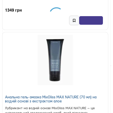
1349 грн
Анальна гель-змазка MixGliss MAX NATURE (70 мл) на
водній основі з екстрактом алое
Лубрикант на водній основі MixGliss MAX NATURE — це