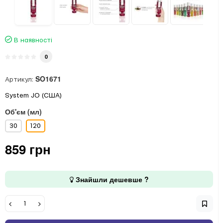
В наявності
0
SO1671
Артикул:
System JO (США)
Об'єм (мл)
30
120
859 грн
Знайшли дешевше ?