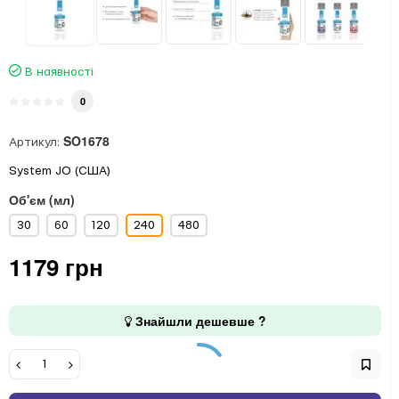
В наявності
0
SO1678
Артикул:
System JO (США)
Об'єм (мл)
30
60
120
240
480
1179 грн
Знайшли дешевше ?