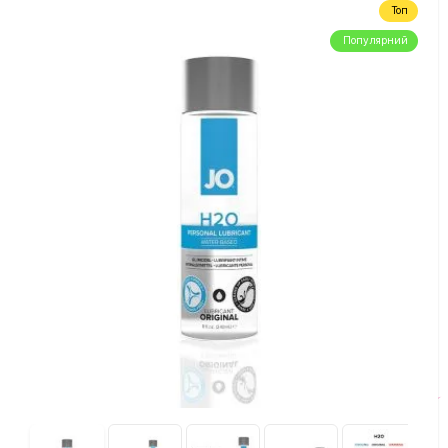
Топ
Популярний