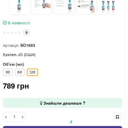
В наявності
0
SO1693
Артикул:
System JO (США)
Об'єм (мл)
30
60
120
789 грн
Знайшли дешевше ?