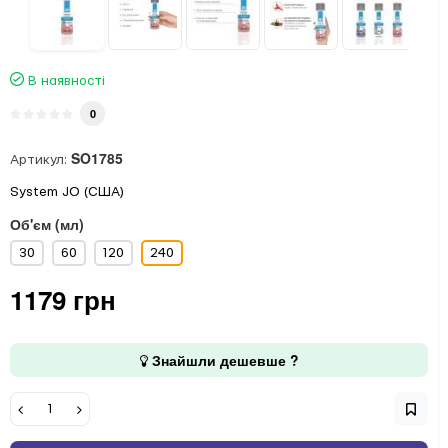
В наявності
0
SO1785
Артикул:
System JO (США)
Об'єм (мл)
30
60
120
240
1179 грн
Знайшли дешевше ?