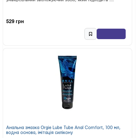
універсальний зволожуючий засіб, який підходить .....
529 грн
Анальна змазка Orgie Lube Tube Anal Comfort, 100 мл,
водна основа, імітація силікону