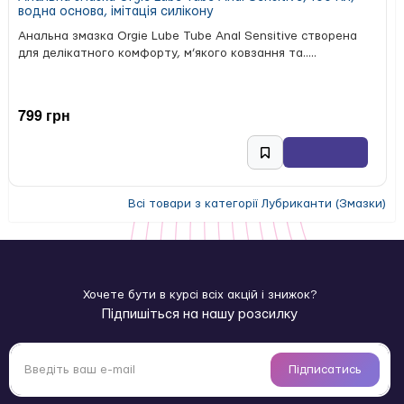
водна основа, імітація силікону
Анальна змазка Orgie Lube Tube Anal Sensitive створена
для делікатного комфорту, м’якого ковзання та.....
799 грн
Всі товари з категорії Лубриканти (Змазки)
Хочете бути в курсі всіх акцій і знижок?
Підпишіться на нашу розсилку
Підписатись