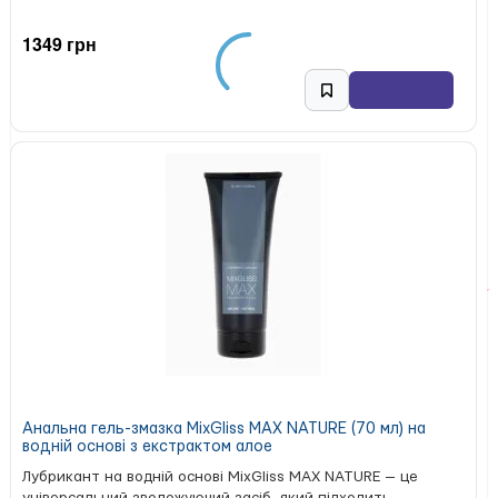
1349 грн
Анальна гель-змазка MixGliss MAX NATURE (70 мл) на
водній основі з екстрактом алое
Лубрикант на водній основі MixGliss MAX NATURE — це