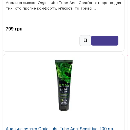
Анальна змазка Orgie Lube Tube Anal Comfort створена для
тих, хто прагне комфорту, м’якості та трива.....
799 грн
Анальна змазка Orgie Lube Tube Anal Sensitive, 100 мл,