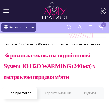
0
Каталог товарів
Головна
Лубриканти (Змазки)
Зігрівальна змазка на водній основі
Зігрівальна змазка на водній основі
System JO H2O WARMING (240 мл) з
екстрактом перцевої м’яти
0
Все про товар
Характеристики
Відгуки