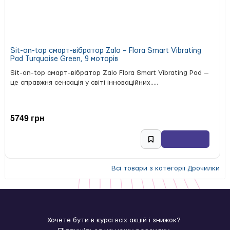
Sit-on-top смарт-вібратор Zalo – Flora Smart Vibrating
Pad Turquoise Green, 9 моторів
Sit-on-top смарт-вібратор Zalo Flora Smart Vibrating Pad —
це справжня сенсація у світі інноваційних.....
5749 грн
Всі товари з категорії Дрочилки
Хочете бути в курсі всіх акцій і знижок?