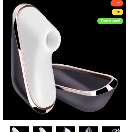
-15%
Топ
Популярний