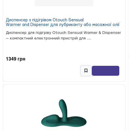
Диспенсер з підігрівом Otouch Sensual
Warmer and Dispenser для лубриканту або масажної олії
Диспенсер для підігріву Otouch Sensual Warmer & Dispenser
— компактний електронний пристрій для .....
1349 грн