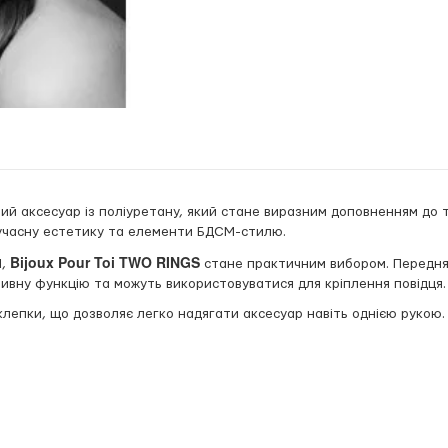
ий аксесуар із поліуретану, який стане виразним доповненням до т
учасну естетику та елементи БДСМ-стилю.
Bijoux Pour Toi TWO RINGS
М,
стане практичним вибором. Передн
ивну функцію та можуть використовуватися для кріплення повідця.
лепки, що дозволяє легко надягати аксесуар навіть однією рукою. 