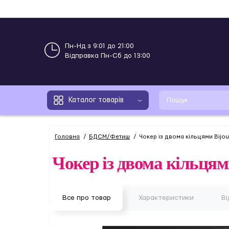
Пн-Нд з 9:01 до 21:00
Відправка Пн-Сб до 13:00
Каталог товарів
Головна
БДСМ/Фетиш
Чокер із двома кільцями Bijou
Чокер із двома кільця
Все про товар
Характеристики
Ві