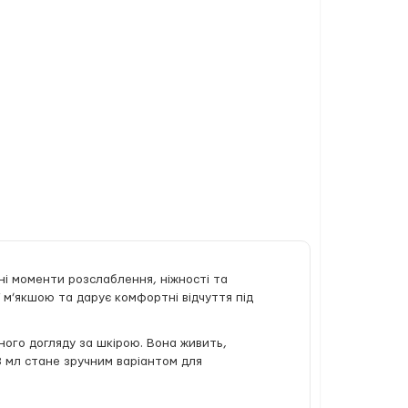
і моменти розслаблення, ніжності та
ї м’якшою та дарує комфортні відчуття під
йного догляду за шкірою. Вона живить,
3 мл стане зручним варіантом для