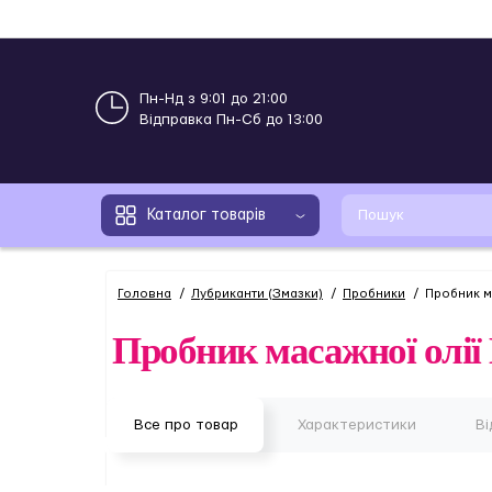
Пн-Нд з 9:01 до 21:00
Відправка Пн-Сб до 13:00
Каталог товарів
Головна
Лубриканти (Змазки)
Пробники
Пробник м
Пробник масажної олії
Все про товар
Характеристики
Ві