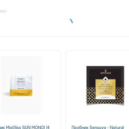
ажу;
бо в парі;
Sweet Almond 3 мл
стане гарним вибором для тих, хто хоче спробу
текстурою.
D OIL, SESAMUM INDICUM (SESAME) SEED OIL, ORBIGNYA OLEIFERA 
ROL.
ик MixGliss SUN MONOI (4
Пробник Sensuva - Natural