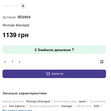
0
SO2504
Артикул:
Shunga (Канада)
1139 грн
Знайшли дешевше ?
Купити
Загальні характеристики
Бренд (Країна)
Shunga (Канада)
Косметика: вид
крем
Косметика:
дія
без ефекту
Країна надходження
Канада
Об'єм (мл)
200
Всі характеристики