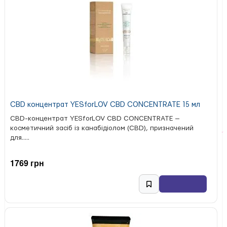
CBD концентрат YESforLOV CBD CONCENTRATE 15 мл
CBD-концентрат YESforLOV CBD CONCENTRATE —
косметичний засіб із канабідіолом (CBD), призначений
для.....
1769 грн