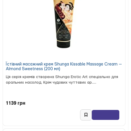
Їстівний масажний крем Shunga Kissable Massage Cream —
Almond Sweetness (200 мл)
Ця серія кремів створена Shunga Erotic Art спеціально для
оральних насолод. Крім чудових чуттєвих ар.....
1139 грн