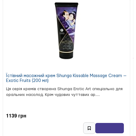
Їстівний масажний крем Shunga Kissable Massage Cream —
Exotic Fruits (200 мл)
Ця серія кремів створена Shunga Erotic Art спеціально для
оральних насолод. Крім чудових чуттєвих ар.....
1139 грн