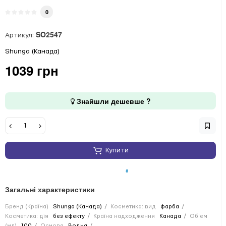
0
SO2547
Артикул:
Shunga (Канада)
1039 грн
Знайшли дешевше ?
Купити
Загальні характеристики
Бренд (Країна)
Shunga (Канада)
Косметика: вид
фарба
Косметика: дія
без ефекту
Країна надходження
Канада
Об'єм
(мл)
100
Основа
Водна