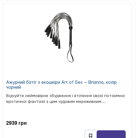
Ажурний батіг з екошкіри Art of Sex — Brianna, колір
чорний
Відчуйте неймовірне збудження і втілення своєї потаємної
еротичної фантазії з цим чудовим мереживним.....
2939 грн