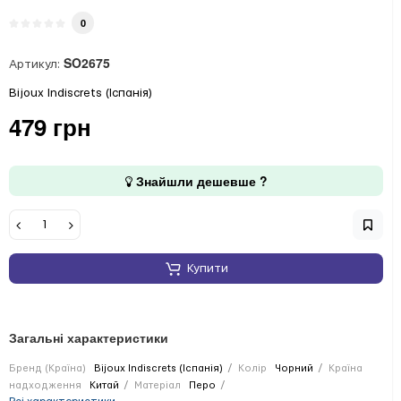
0
SO2675
Артикул:
Bijoux Indiscrets (Іспанія)
479 грн
Знайшли дешевше ?
Купити
Загальні характеристики
Бренд (Країна)
Bijoux Indiscrets (Іспанія)
Колір
Чорний
Країна
надходження
Китай
Матеріал
Перо