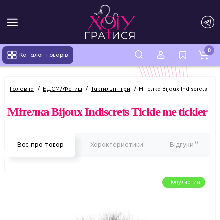
0
Каталог товарів
Головна
БДСМ/Фетиш
Тактильні ігри
Мітелка Bijoux Indiscrets Tick
Мітелка Bijoux Indiscrets Tickle me tickler
0
Все про товар
Характеристики
Відгуки
Популярний