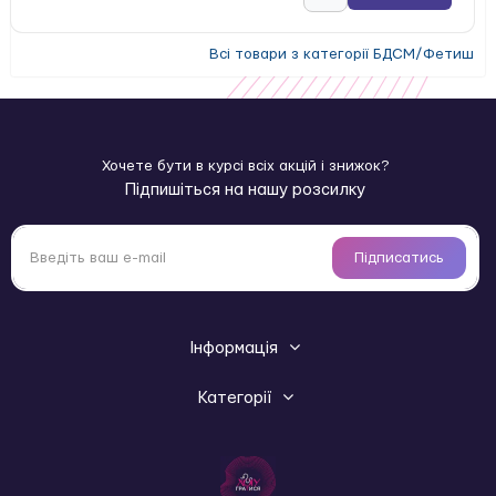
Всі товари з категорії БДСМ/Фетиш
Хочете бути в курсі всіх акцій і знижок?
Підпишіться на нашу розсилку
Підписатись
Інформація
Категорії