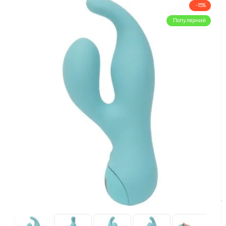
-15%
Популярний