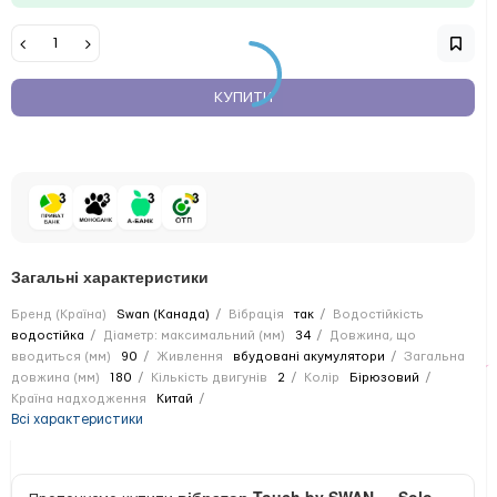
КУПИТИ
Загальні характеристики
Бренд (Країна)
Swan (Канада)
Вібрація
так
Водостійкість
водостійка
Діаметр: максимальний (мм)
34
Довжина, що
вводиться (мм)
90
Живлення
вбудовані акумулятори
Загальна
довжина (мм)
180
Кількість двигунів
2
Колір
Бірюзовий
Країна надходження
Китай
Всі характеристики