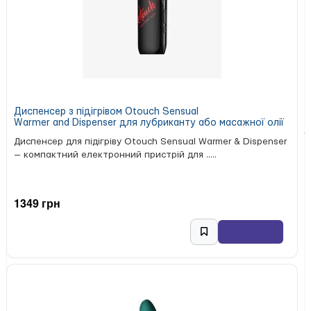
Диспенсер з підігрівом Otouch Sensual
Warmer and Dispenser для лубриканту або масажної олії
Диспенсер для підігріву Otouch Sensual Warmer & Dispenser
— компактний електронний пристрій для .....
1349 грн