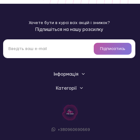
Хочете бути в курсі всіх акцій і знижок?
Підпишіться на нашу розсилку
Підписатись
Інформація
Категорії
+380960690669