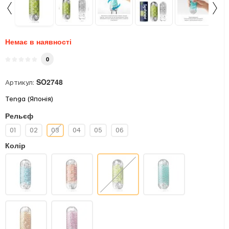
Немає в наявності
0
SO2748
Артикул:
Tenga (Японія)
Рельєф
01
02
03
04
05
06
Колір