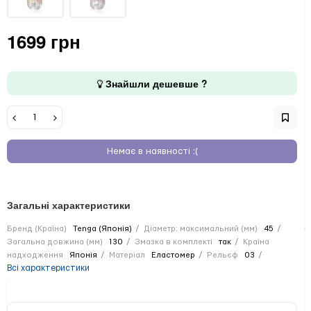
1699 грн
Знайшли дешевше ?
Немає в наявності :(
Загальні характеристики
Бренд (Країна)
Tenga (Японія)
Діаметр: максимальний (мм)
45
Загальна довжина (мм)
130
Змазка в комплекті
так
Країна
надходження
Японія
Матеріал
Еластомер
Рельєф
03
Всі характеристики