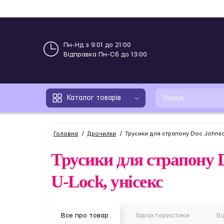
Пн-Нд з 9:01 до 21:00
Відправка Пн-Сб до 13:00
Каталог товарів
Головна
Дрочилки
Трусики для страпону Doc Johnson 
Трусики для страпону D
U-Lock, унісекс
Все про товар
Характеристики
Ві