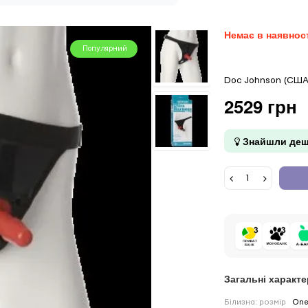
Немає в наявнос
Популярний
Doc Johnson (США
2529 грн
Знайшли деш
Загальні характ
Білизна: розмір
One