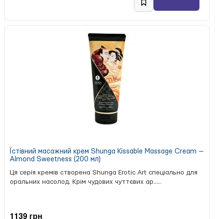
Їстівний масажний крем Shunga Kissable Massage Cream —
Almond Sweetness (200 мл)
Ця серія кремів створена Shunga Erotic Art спеціально для
оральних насолод. Крім чудових чуттєвих ар.....
1139 грн