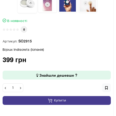
В наявності
0
SO2915
Артикул:
Bijoux Indiscrets (Іспанія)
399 грн
Знайшли дешевше ?
Купити