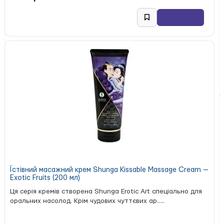
Їстівний масажний крем Shunga Kissable Massage Cream —
Exotic Fruits (200 мл)
Ця серія кремів створена Shunga Erotic Art спеціально для
оральних насолод. Крім чудових чуттєвих ар.....