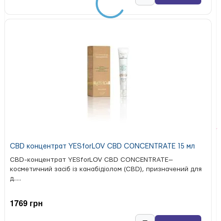
CBD концентрат YESforLOV CBD CONCENTRATE 15 мл
CBD-концентрат YESforLOV CBD CONCENTRATE—
косметичний засіб із канабідіолом (CBD), призначений для
д.....
1769 грн