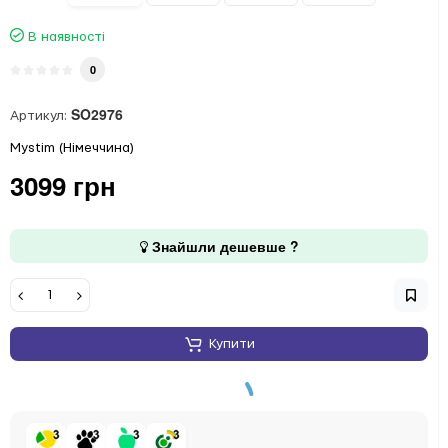
В наявності
0
SO2976
Артикул:
Mystim (Німеччина)
3099 грн
Знайшли дешевше ?
Купити