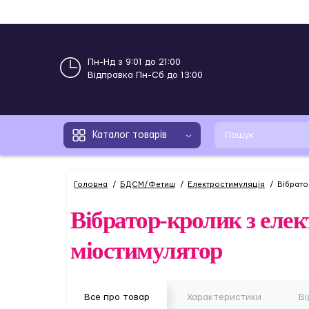
Пн-Нд з 9:01 до 21:00
Відправка Пн-Сб до 13:00
Каталог товарів
Головна
БДСМ/Фетиш
Електростимуляція
Вібрато
Вібратор-кролик з елек
міостимулятор
Все про товар
Характеристики
Ві