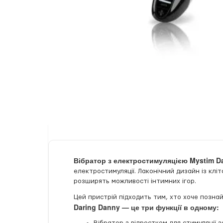
Вібратор з електростимуляцією Mystim Da
електростимуляції. Лаконічний дизайн із клі
розширять можливості інтимних ігор.
Цей пристрій підходить тим, хто хоче позн
Daring Danny — це три функції в одному: