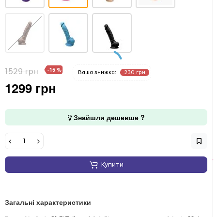
-15 %
1529 грн
Ваша знижка:
230 грн
1299 грн
Знайшли дешевше ?
Купити
Загальні характеристики