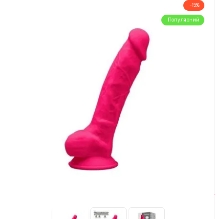
-15%
Популярний