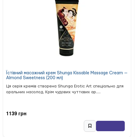
Їстівний масажний крем Shunga Kissable Massage Cream —
Almond Sweetness (200 мл)
Ця серія кремів створена Shunga Erotic Art спеціально для
оральних насолод. Крім чудових чуттєвих ар.....
1139 грн