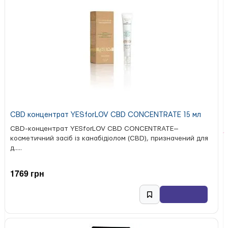
CBD концентрат YESforLOV CBD CONCENTRATE 15 мл
CBD-концентрат YESforLOV CBD CONCENTRATE—
косметичний засіб із канабідіолом (CBD), призначений для
д.....
1769 грн