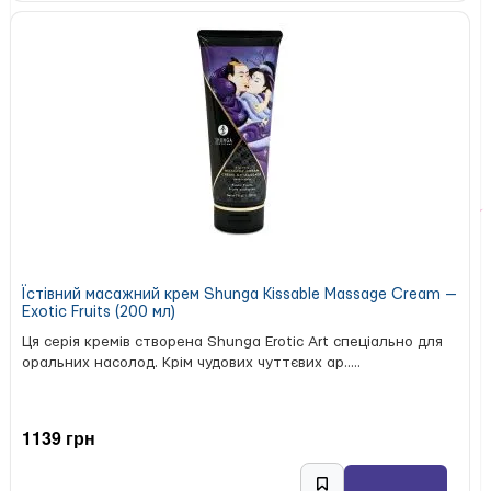
Їстівний масажний крем Shunga Kissable Massage Cream —
Exotic Fruits (200 мл)
Ця серія кремів створена Shunga Erotic Art спеціально для
оральних насолод. Крім чудових чуттєвих ар.....
1139 грн