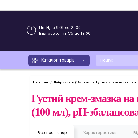
Пн-Нд з 9:01 до 21:00
Відправка Пн-Сб до 13:00
Каталог товарів
Головна
Лубриканти (Змазки)
Густий крем-змазка на 
Густий крем-змазка на 
(100 мл), рН-збалансов
Все про товар
Характеристики
Ві