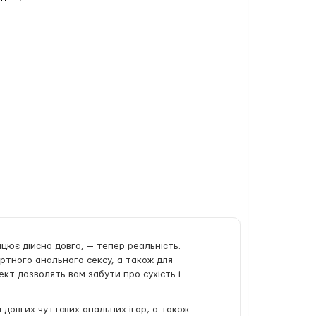
ацює дійсно довго, — тепер реальність.
ортного анального сексу, а також для
кт дозволять вам забути про сухість і
довгих чуттєвих анальних ігор, а також