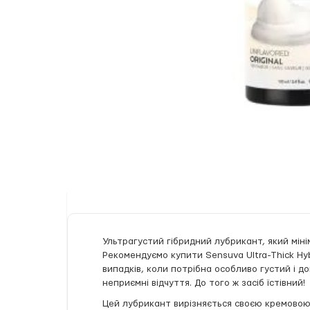
Ультрагустий гібридний лубрикант, який міні
Рекомендуємо купити Sensuva Ultra-Thick Hy
випадків, коли потрібна особливо густий і д
неприємні відчуття. До того ж засіб їстівний!
Цей лубрикант вирізняється своєю кремовою 