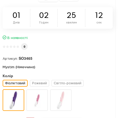
0
1
0
2
2
5
1
2
Днів
Годин
хвилин
сек
В наявності
0
SO3465
Артикул:
Mystim (Німеччина)
Колір
Фіолетовий
Рожевий
Світло-рожевий