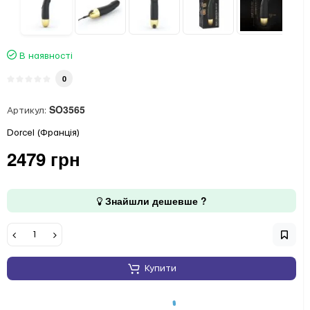
В наявності
0
SO3565
Артикул:
Dorcel (Франція)
2479 грн
Знайшли дешевше ?
Купити