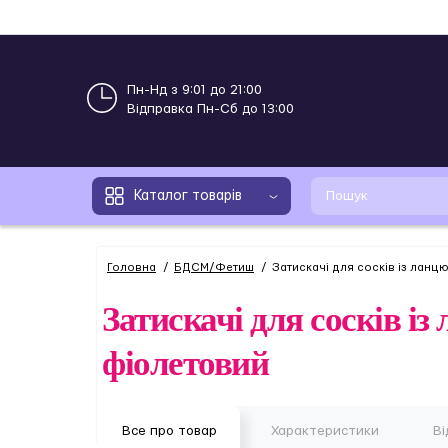
Пн-Нд з 9:01 до 21:00
Відправка Пн-Сб до 13:00
Каталог товарів
Головна
БДСМ/Фетиш
Затискачі для сосків із ланцю
Затискачі для сосків із
фіолетовий
Все про товар
Характеристики
Ві