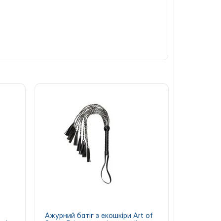
Ажурний батіг з екошкіри Art of