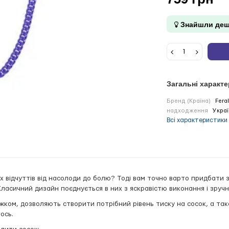
Знайшли деш
Загальні характ
Бренд (Країна)
Fera
надходження
Украї
Всі характеристики
 відчуттів від насолоди до болю? Тоді вам точно варто придбати з
. Класичний дизайн поєднується в них з яскравістю виконання і зруч
цюжком, дозволяють створити потрібний рівень тиску на сосок, а т
ось.