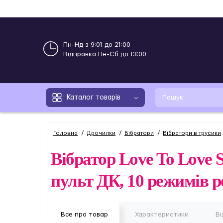
Пн-Нд з 9:01 до 21:00
Відправка Пн-Сб до 13:00
Каталог товарів
Головна
Дрочилки
Вібратори
Вібратори в трусики
Вібратор Love To Love 
пульт ДК, 10 режимів р
Все про товар
Характеристики
Ві