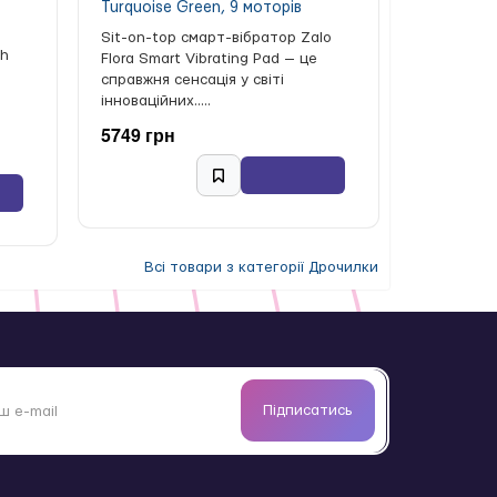
Turquoise Green, 9 моторів
Sit-on-top смарт-вібратор Zalo
ch
Flora Smart Vibrating Pad — це
справжня сенсація у світі
інноваційних.....
5749 грн
Всі товари з категорії Дрочилки
Підписатись