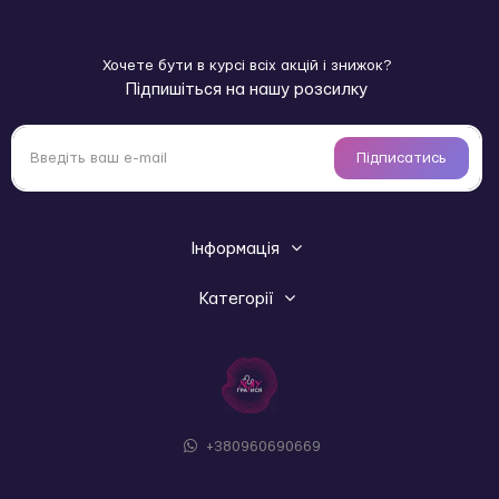
Хочете бути в курсі всіх акцій і знижок?
Підпишіться на нашу розсилку
Підписатись
Інформація
Категорії
+380960690669