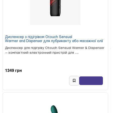
Диспенсер з підігрівом Otouch Sensual
Warmer and Dispenser для лубриканту або масажної олії
Диспенсер для підігріву Otouch Sensual Warmer & Dispenser
— компактний електронний пристрій для .....
1349 грн