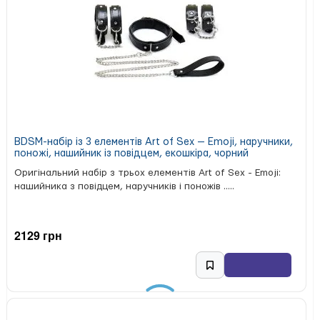
BDSM-набір із 3 елементів Art of Sex — Emoji, наручники,
поножі, нашийник із повідцем, екошкіра, чорний
Оригінальний набір з трьох елементів Art of Sex - Emoji:
нашийника з повідцем, наручників і поножів .....
2129 грн