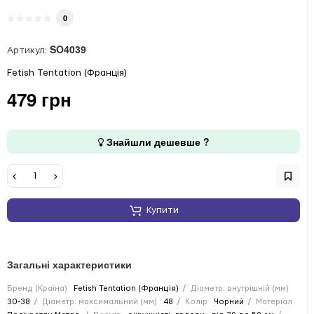
0
SO4039
Артикул:
Fetish Tentation (Франція)
479 грн
Знайшли дешевше ?
Купити
Загальні характеристики
Бренд (Країна)
Fetish Tentation (Франція)
Діаметр: внутрішній (мм)
30-38
Діаметр: максимальний (мм)
48
Колір
Чорний
Матеріал