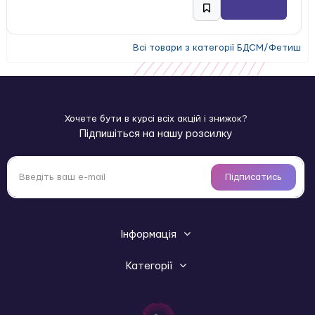
Всі товари з категорії БДСМ/Фетиш
Хочете бути в курсі всіх акцій і знижок?
Підпишіться на нашу розсилку
Підписатись
Інформація
Категорії