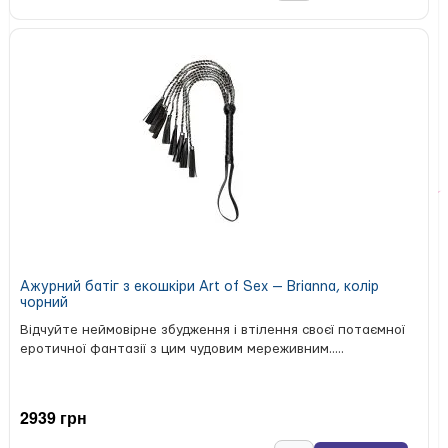
Ажурний батіг з екошкіри Art of Sex — Brianna, колір
чорний
Відчуйте неймовірне збудження і втілення своєї потаємної
еротичної фантазії з цим чудовим мереживним.....
2939 грн