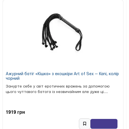
Ажурний батіг «Кішка» з екошкіри Art of Sex — Kani, колір
чорний
Занурте себе у світ еротичних вражень за допомогою
цього чуттєвого батога із незвичайним але дуже ці.....
1919 грн