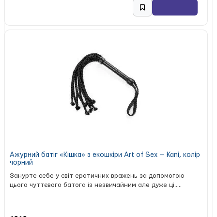
Ажурний батіг «Кішка» з екошкіри Art of Sex — Kani, колір
чорний
Занурте себе у світ еротичних вражень за допомогою
цього чуттєвого батога із незвичайним але дуже ці.....