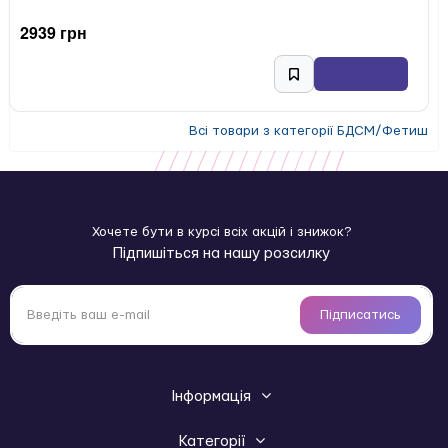
2939 грн
Всі товари з категорії БДСМ/Фетиш
Хочете бути в курсі всіх акцій і знижок?
Підпишіться на нашу розсилку
Підписатись
Інформація
Категорії