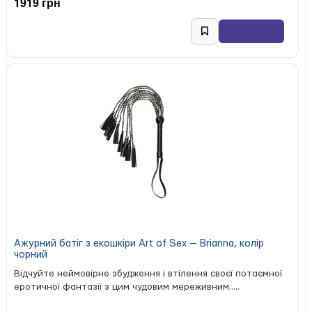
1919 грн
Ажурний батіг з екошкіри Art of Sex — Brianna, колір
чорний
Відчуйте неймовірне збудження і втілення своєї потаємної
еротичної фантазії з цим чудовим мереживним.....