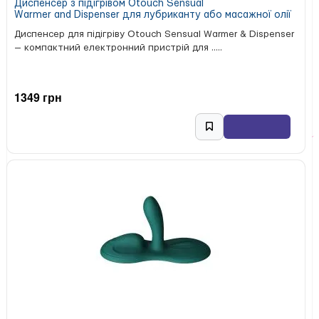
Диспенсер з підігрівом Otouch Sensual
Warmer and Dispenser для лубриканту або масажної олії
Диспенсер для підігріву Otouch Sensual Warmer & Dispenser
— компактний електронний пристрій для .....
1349 грн