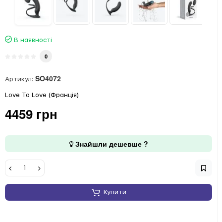
В наявності
0
SO4072
Артикул:
Love To Love (Франція)
4459 грн
Знайшли дешевше ?
Купити