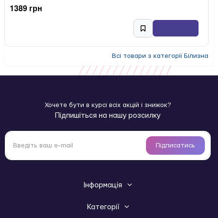
1389 грн
Всі товари з категорії Білизна
Хочете бути в курсі всіх акцій і знижок?
Підпишіться на нашу розсилку
Підписатись
Інформація
Категорії