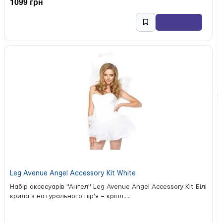
1099 грн
Leg Avenue Angel Accessory Kit White
Набір аксесуарів "Ангел" Leg Avenue Angel Accessory Kit Білі
крила з натурального пір’я – кріпл.....