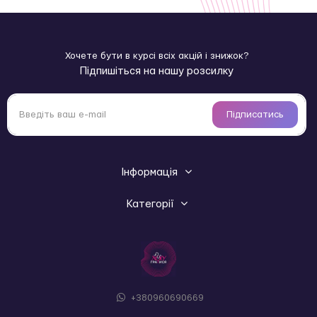
Хочете бути в курсі всіх акцій і знижок?
Підпишіться на нашу розсилку
Підписатись
Інформація
Категорії
+380960690669